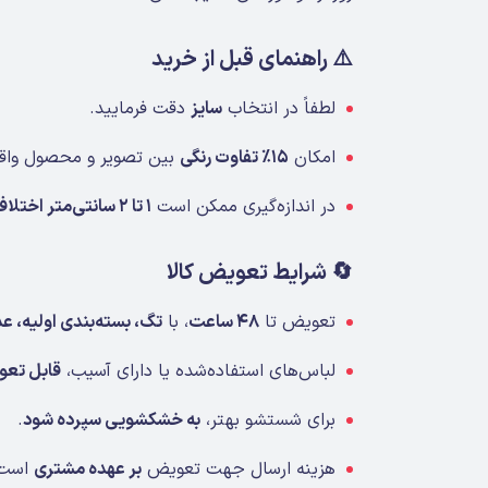
⚠️ راهنمای قبل از خرید
لطفاً در انتخاب
سایز
دقت فرمایید.
امکان
۱۵٪ تفاوت رنگی
بین تصویر و محصول واقع
در اندازه‌گیری ممکن است
۱ تا ۲ سانتی‌متر اختلاف
🔄 شرایط تعویض کالا
تعویض تا
۴۸ ساعت
، با
تگ، بسته‌بندی اولیه، عد
لباس‌های استفاده‌شده یا دارای آسیب،
قابل تعو
برای شستشو بهتر،
به خشکشویی سپرده شود
.
هزینه ارسال جهت تعویض
بر عهده مشتری
است.