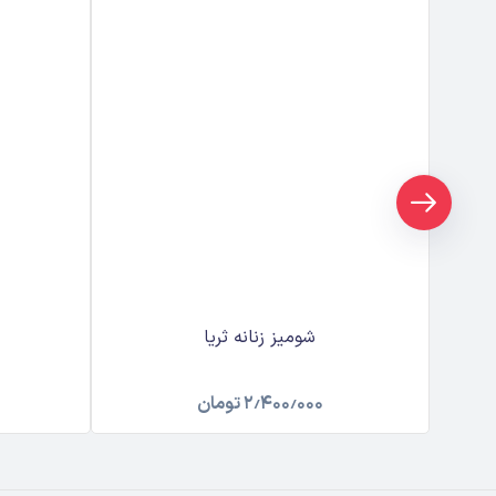
شومیز زنانه ثریا
۲٫۴۰۰٫۰۰۰
تومان