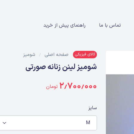
تماس با ما
راهنمای پیش از خرید
صفحه اصلی
شومیز
کالای فیزیکی
شومیز لینن زنانه صورتی
۲٫۷۰۰٫۰۰۰
تومان
سایز
M