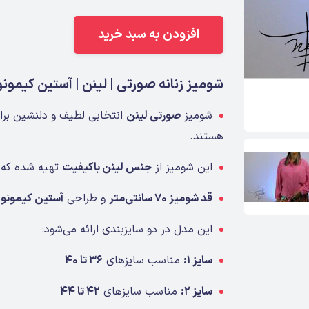
افزودن به سبد خرید
شومیز زنانه صورتی | لینن | آستین کیمونو
شومیز
صورتی لینن
انتخابی لطیف و دلنشین برای
هستند.
این شومیز از
جنس لینن باکیفیت
تهیه شده که 
قد شومیز ۷۰ سانتی‌متر
و طراحی
آستین کیمونو
،
این مدل در دو سایزبندی ارائه می‌شود:
سایز ۱:
مناسب سایزهای
۳۶ تا ۴۰
سایز ۲:
مناسب سایزهای
۴۲ تا ۴۴