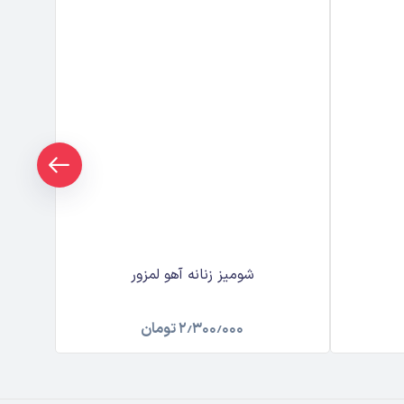
شومیز زنانه آهو لمزور
۲٫۳۰۰٫۰۰۰
تومان