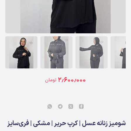
۲٫۶۰۰٫۰۰۰
تومان
شومیز زنانه عسل | کرپ حریر | مشکی | فری‌سایز