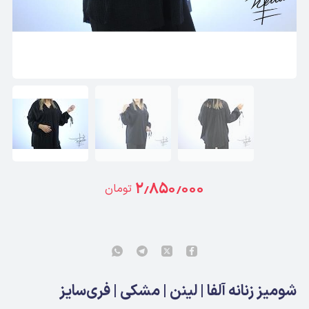
۲٫۸۵۰٫۰۰۰
تومان
شومیز زنانه آلفا | لینن | مشکی | فری‌سایز