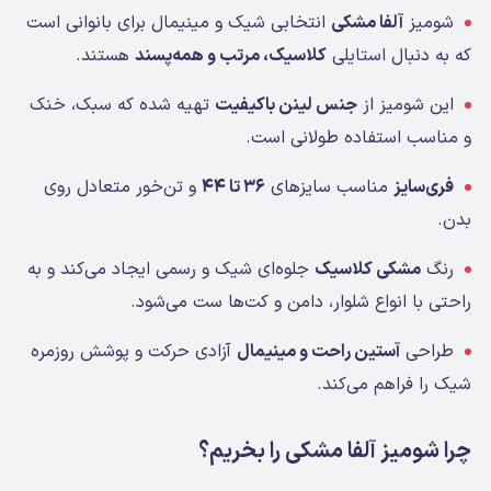
شومیز
آلفا مشکی
انتخابی شیک و مینیمال برای بانوانی است
که به دنبال استایلی
کلاسیک، مرتب و همه‌پسند
هستند.
این شومیز از
جنس لینن باکیفیت
تهیه شده که سبک، خنک
و مناسب استفاده طولانی است.
فری‌سایز
مناسب سایزهای
۳۶ تا ۴۴
و تن‌خور متعادل روی
بدن.
رنگ
مشکی کلاسیک
جلوه‌ای شیک و رسمی ایجاد می‌کند و به
راحتی با انواع شلوار، دامن و کت‌ها ست می‌شود.
طراحی
آستین راحت و مینیمال
آزادی حرکت و پوشش روزمره
شیک را فراهم می‌کند.
چرا شومیز آلفا مشکی را بخریم؟