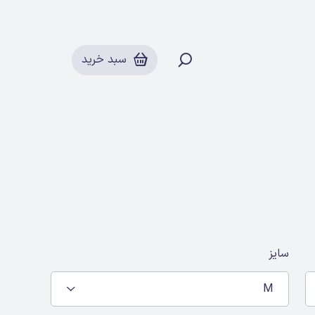
سبد خرید
سایز
M