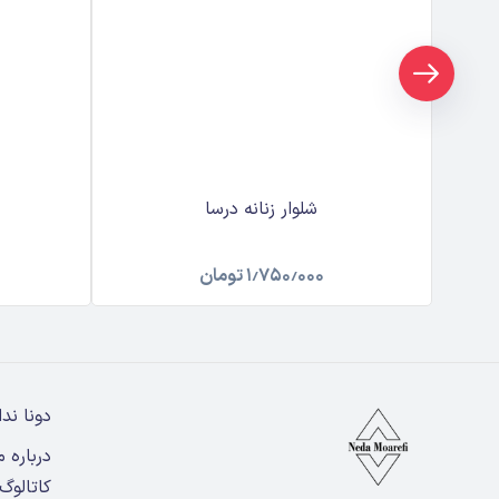
شلوار زنانه درسا
۱٫۷۵۰٫۰۰۰
تومان
دونا ندا
درباره م
کاتالوگ