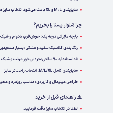
سایزبندی M، L و XL باعث می‌شود انتخاب سایز مناسب برای طیف بیشتری از بانوان فراهم باشد.
چرا شلوار یسنا را بخریم؟
پارچه مازراتی درجه یک: خوش‌فرم، بادوام و شیک
رنگ‌بندی کلاسیک سفید و مشکی: بسیار ست‌پذیر
قد استاندارد ۹۰ سانتی‌متر: تن‌خور مرتب و شیک
سایزبندی کامل M/L/XL: انتخاب راحت‌تر سایز
طراحی مینیمال و کاربردی: مناسب روزمره و محیط
⚠️ راهنمای قبل از خرید
لطفا در انتخاب سایز دقت فرمایید.