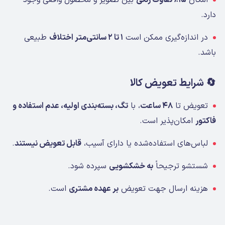
امکان
۱۵٪ تفاوت رنگی
بین تصویر و محصول واقعی وجود
دارد.
در اندازه‌گیری ممکن است
۱ تا ۲ سانتی‌متر اختلاف
طبیعی
باشد.
🔄 شرایط تعویض کالا
تعویض تا
۴۸ ساعت
، با
تگ، بسته‌بندی اولیه، عدم استفاده و
فاکتور
امکان‌پذیر است.
لباس‌های استفاده‌شده یا دارای آسیب،
قابل تعویض نیستند
.
شستشو ترجیحاً
به خشکشویی
سپرده شود.
هزینه ارسال جهت تعویض
بر عهده مشتری
است.