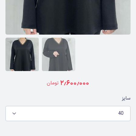
۲٫۶۰۰٫۰۰۰
تومان
سایز
40